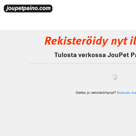
Rekisteröidy nyt i
Tulosta verkossa JouPet Pa
Oletko jo rekisteröitynyt?
Kirjaudu si